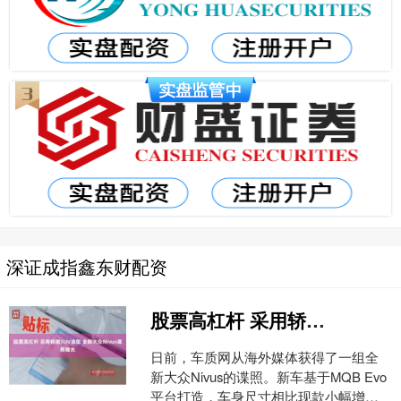
深证成指鑫东财配资
股票高杠杆 采用轿跑SUV造型 全新大众Nivus谍照曝光
日前，车质网从海外媒体获得了一组全
新大众Nivus的谍照。新车基于MQB Evo
平台打造，车身尺寸相比现款小幅增