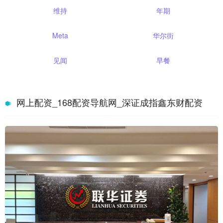
维持
年期
Meta
华尔街
见闻
早餐
网上配资_168配资导航网_深证成指鑫东财配资