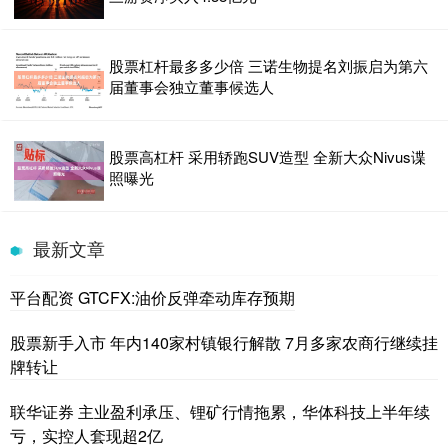
股票杠杆最多多少倍 三诺生物提名刘振启为第六
届董事会独立董事候选人
股票高杠杆 采用轿跑SUV造型 全新大众Nivus谍
照曝光
最新文章
平台配资 GTCFX:油价反弹牵动库存预期
股票新手入市 年内140家村镇银行解散 7月多家农商行继续挂
牌转让
联华证券 主业盈利承压、锂矿行情拖累，华体科技上半年续
亏，实控人套现超2亿