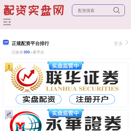
正规配资平台排行
更多
已收录
999
+家平台