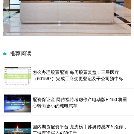
推荐阅读
怎么办理股票配资 每周股票复盘：三星医疗
（601567）完成工商变更登记及子公司预中标
配资保证金 网传福特考虑停产电动版F-150 将重
心转向更小的纯电汽车
国内期货配资平台 龙虎榜丨苏奥传感20%涨停，
三游资净买入4.38亿元