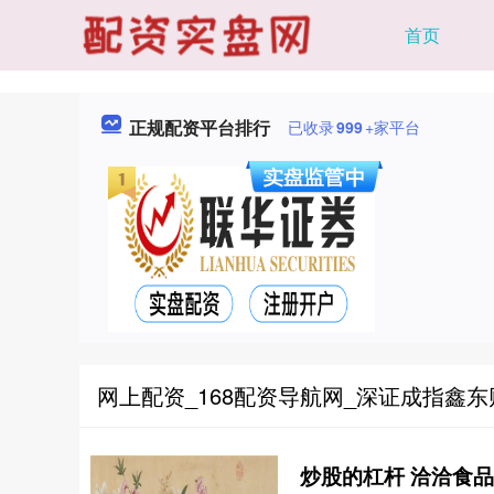
首页
正规配资平台排行
已收录
999
+家平台
网上配资_168配资导航网_深证成指鑫东