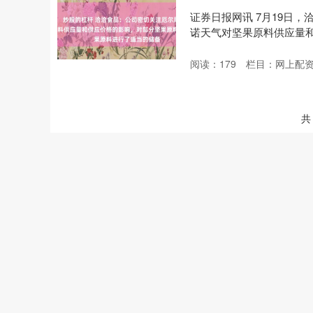
证券日报网讯 7月19日
诺天气对坚果原料供应量和
阅读：
179
栏目：
网上配
共