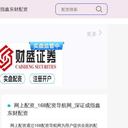
成指鑫东财配资
更多
网上配资_168配资导航网_深证成指鑫
东财配资
网上配资通过168配资导航网为用户提供全面的配