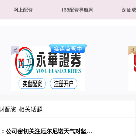
网上配资
168配资导航网
深证
财配资 相关话题
炒股的杠杆 洽洽食品：公司密切关注厄尔尼诺天气对坚果原料供应量和供应价格的影响，对部分坚果原料进行了适当的储备