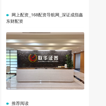
网上配资_168配资导航网_深证成指鑫
东财配资
推荐阅读