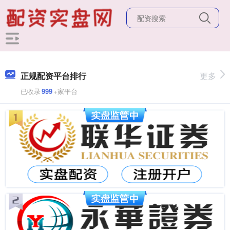
正规配资平台排行
更多
已收录
999
+家平台