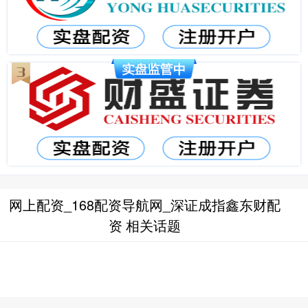
网上配资_168配资导航网_深证成指鑫东财配
资 相关话题