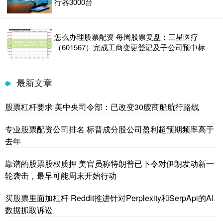
行器3000台
怎么办理股票配资 每周股票复盘：三星医疗
（601567）完成工商变更登记及子公司预中标
最新文章
股票杠杆要求 美中央司令部：已改变30艘商船航行路线
专业股票配资公司排名 标普成分股公司盈利超预期频率高于
去年
靠谱的股票股权质押 美官员称特朗普已下令对伊朗发动新一
轮袭击，最早可能周末开始行动
买股票里面加杠杆 Reddit推进针对Perplexity和SerpApi的AI
数据抓取诉讼