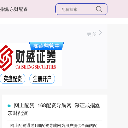
成指鑫东财配资
更多
网上配资_168配资导航网_深证成指鑫
东财配资
网上配资通过168配资导航网为用户提供全面的配