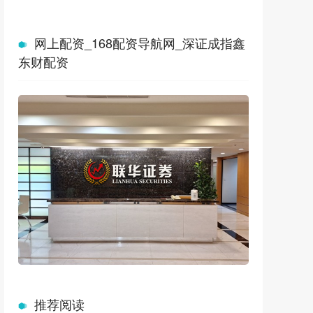
网上配资_168配资导航网_深证成指鑫
东财配资
推荐阅读