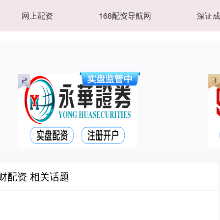
网上配资
168配资导航网
深证
财配资 相关话题