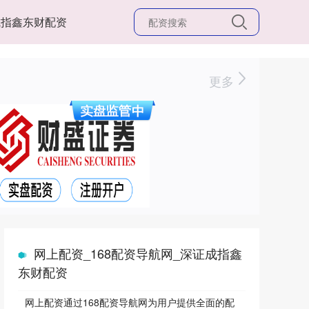
成指鑫东财配资
更多
网上配资_168配资导航网_深证成指鑫
东财配资
网上配资通过168配资导航网为用户提供全面的配