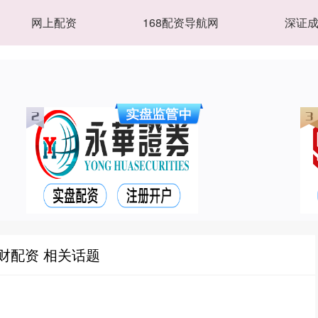
网上配资
168配资导航网
深证
财配资 相关话题