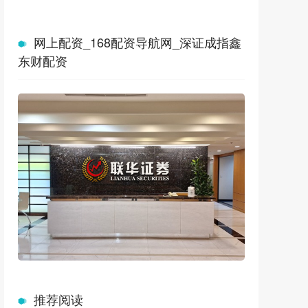
网上配资_168配资导航网_深证成指鑫
东财配资
推荐阅读