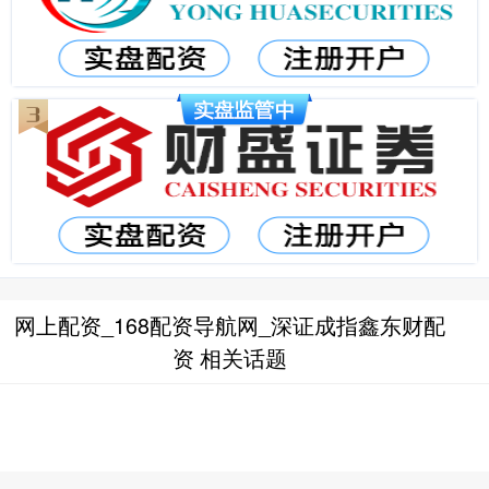
网上配资_168配资导航网_深证成指鑫东财配
资 相关话题