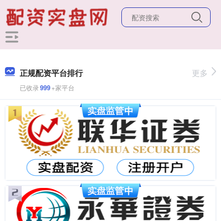
正规配资平台排行
更多
已收录
999
+家平台