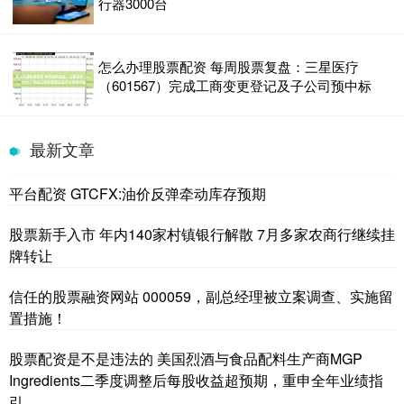
行器3000台
怎么办理股票配资 每周股票复盘：三星医疗
（601567）完成工商变更登记及子公司预中标
最新文章
平台配资 GTCFX:油价反弹牵动库存预期
股票新手入市 年内140家村镇银行解散 7月多家农商行继续挂
牌转让
信任的股票融资网站 000059，副总经理被立案调查、实施留
置措施！
股票配资是不是违法的 美国烈酒与食品配料生产商MGP
Ingredients二季度调整后每股收益超预期，重申全年业绩指
引