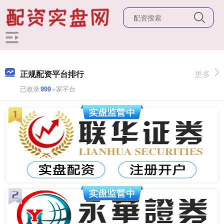
正规配资平台排行
更多
已收录
999
+家平台