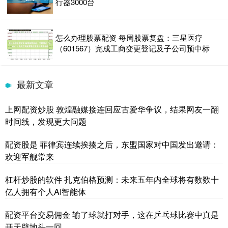
行器3000台
怎么办理股票配资 每周股票复盘：三星医疗
（601567）完成工商变更登记及子公司预中标
最新文章
上网配资炒股 敦煌融媒接连回应古爱华争议，结果网友一翻
时间线，发现更大问题
配资股是 菲律宾连续挨揍之后，东盟国家对中国发出邀请：
欢迎军舰常来
杠杆炒股的软件 扎克伯格预测：未来五年内全球将有数数十
亿人拥有个人AI智能体
配资平台交易佣金 输了球就打对手，这在乒乓球比赛中真是
开天辟地头一回