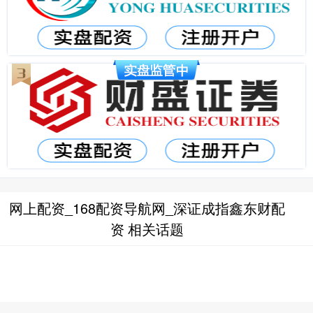
网上配资_168配资导航网_深证成指鑫东财配
资 相关话题