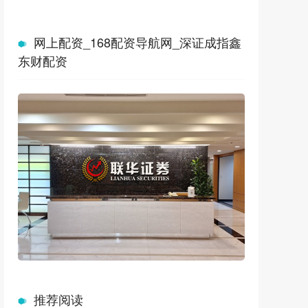
网上配资_168配资导航网_深证成指鑫
东财配资
推荐阅读