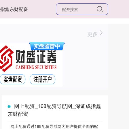
成指鑫东财配资
更多
网上配资_168配资导航网_深证成指鑫
东财配资
网上配资通过168配资导航网为用户提供全面的配