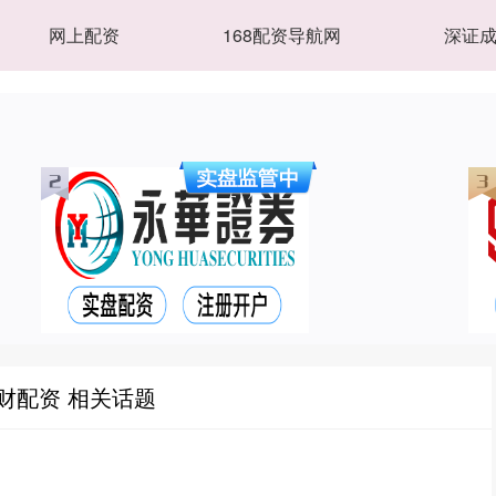
网上配资
168配资导航网
深证
财配资 相关话题