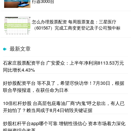
行器3000台
怎么办理股票配资 每周股票复盘：三星医疗
（601567）完成工商变更登记及子公司预中标
最新文章
石家庄股票配资平台 广安爱众：上半年净利润8113.53万元
同比增长4.43%
好炒股配资平台 等不及了，希望尽快访华！7月30日，根据
联合早报报道，在获任命为日本
10倍杠杆炒股 台高层包庇毒油厂商“内鬼”呼之欲出，有人已
开始怕了？赖当局或于8月4日销毁关键证据
炒股杠杆平台app哪个可靠 增韧性强信心 资本市场着力深化
投融资综合改革