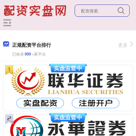
正规配资平台排行
更多
已收录
999
+家平台