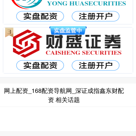
网上配资_168配资导航网_深证成指鑫东财配
资 相关话题