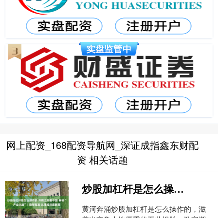
网上配资_168配资导航网_深证成指鑫东财配
资 相关话题
炒股加杠杆是怎么操作的 开局之年看中国·解码“产业大脑”丨数智赋能 实体经济展新篇
黄河奔涌炒股加杠杆是怎么操作的，滋