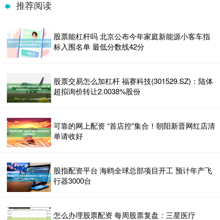
推荐阅读
股票能杠杆吗 北京公布今年家庭新能源小客车指
标入围名单 最低分数线42分
股票交易怎么加杠杆 福赛科技(301529.SZ)：陆体
超拟询价转让2.0038%股份
可靠的网上配资 “首店控”集合！朝阳新晋网红店清
单请收好
股指配资平台 海鸥全球总部项目开工 预计年产飞
行器3000台
怎么办理股票配资 每周股票复盘：三星医疗