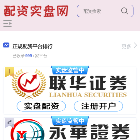
正规配资平台排行
更多
已收录
999
+家平台