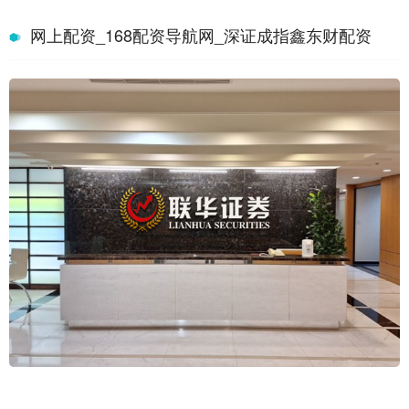
网上配资_168配资导航网_深证成指鑫东财配资