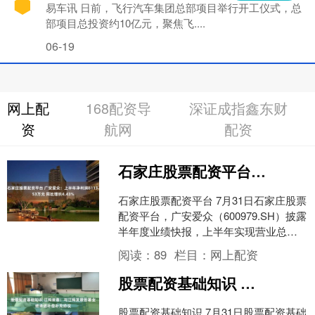
易车讯 日前，飞行汽车集团总部项目举行开工仪式，总
部项目总投资约10亿元，聚焦飞....
06-19
网上配
168配资导
深证成指鑫东财
资
航网
配资
石家庄股票配资平台 广安爱众：上半年净利润8113.53万元 同比增长4.43%
石家庄股票配资平台 7月31日石家庄股票
配资平台，广安爱众（600979.SH）披露
半年度业绩快报，上半年实现营业总收
入14.42亿元，同比增长0.2%；归属于....
阅读：
89
栏目：
网上配资
股票配资基础知识 江钨装备：与江钨发展签署业绩承诺补偿补充协议
股票配资基础知识 7月31日股票配资基础