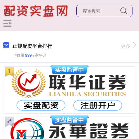
正规配资平台排行
更多
已收录
999
+家平台