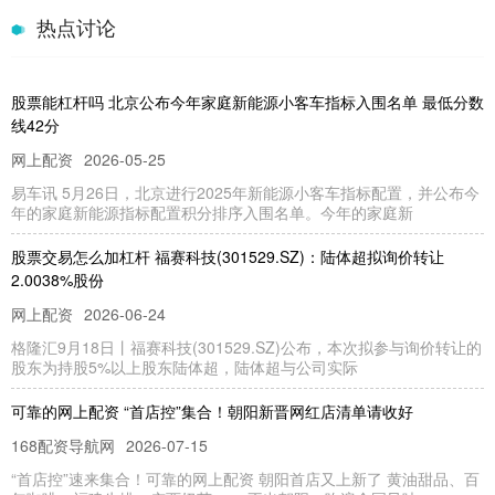
热点讨论
股票能杠杆吗 北京公布今年家庭新能源小客车指标入围名单 最低分数
线42分
网上配资
2026-05-25
易车讯 5月26日，北京进行2025年新能源小客车指标配置，并公布今
年的家庭新能源指标配置积分排序入围名单。今年的家庭新
股票交易怎么加杠杆 福赛科技(301529.SZ)：陆体超拟询价转让
2.0038%股份
网上配资
2026-06-24
格隆汇9月18日丨福赛科技(301529.SZ)公布，本次拟参与询价转让的
股东为持股5%以上股东陆体超，陆体超与公司实际
可靠的网上配资 “首店控”集合！朝阳新晋网红店清单请收好
168配资导航网
2026-07-15
“首店控”速来集合！可靠的网上配资 朝阳首店又上新了 黄油甜品、百