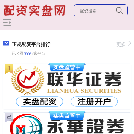
正规配资平台排行
更多
已收录
999
+家平台