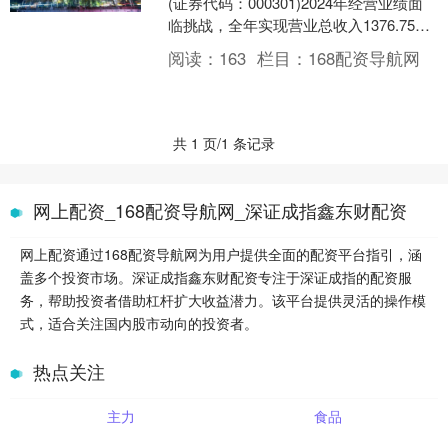
(证券代码：000301)2024年经营业绩面
临挑战，全年实现营业总收入1376.75亿
元，同比小幅下降；净利润亏损22.....
阅读：
163
栏目：
168配资导航网
共 1 页/1 条记录
网上配资_168配资导航网_深证成指鑫东财配资
网上配资通过168配资导航网为用户提供全面的配资平台指引，涵
盖多个投资市场。深证成指鑫东财配资专注于深证成指的配资服
务，帮助投资者借助杠杆扩大收益潜力。该平台提供灵活的操作模
式，适合关注国内股市动向的投资者。
热点关注
主力
食品