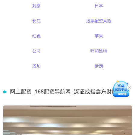
观察
日本
长江
股票配资风险
红色
苹果
公司
呼和浩特
股加
伊朗
网上配资_168配资导航网_深证成指鑫东财配资