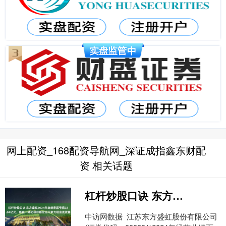
网上配资_168配资导航网_深证成指鑫东财配
资 相关话题
杠杆炒股口诀 东方盛虹2024年业绩承压亏损22.84亿元，炼化一体化项目稳定运行助力现金流改善
中访网数据 江苏东方盛虹股份有限公司