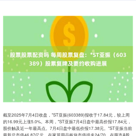
截至2025年7月4日收盘，*ST亚振(603389)报收于17.84元，较上周
的16.99元上涨5.0%。本周，*ST亚振7月4日盘中最高价报17.84元，
股价触及近一年最高点。7月4日盘中最低价报17.38元。*ST亚振当前
最新总市值46.87亿元，在家居用品板块市值排名24/70，在两市A股