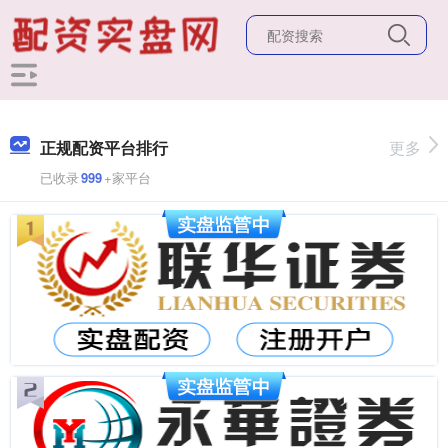
正规配资平台排行
更多
已收录
999
+家平台