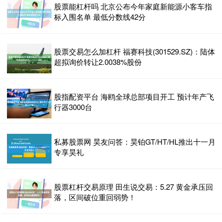
股票能杠杆吗 北京公布今年家庭新能源小客车指
标入围名单 最低分数线42分
股票交易怎么加杠杆 福赛科技(301529.SZ)：陆体
超拟询价转让2.0038%股份
股指配资平台 海鸥全球总部项目开工 预计年产飞
行器3000台
私募股票网 昊友问答：昊铂GT/HT/HL推出十一月
专享昊礼
股票杠杆交易原理 田生说交易：5.27 黄金承压回
落，区间破位重回弱势！