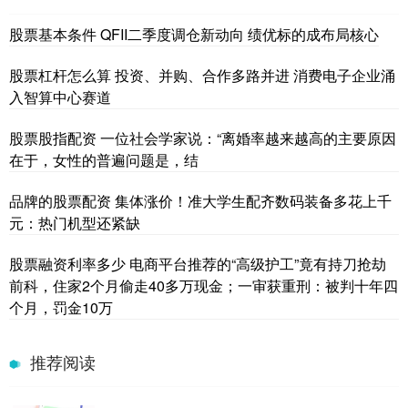
股票基本条件 QFII二季度调仓新动向 绩优标的成布局核心
股票杠杆怎么算 投资、并购、合作多路并进 消费电子企业涌
入智算中心赛道
股票股指配资 一位社会学家说：“离婚率越来越高的主要原因
在于，女性的普遍问题是，结
品牌的股票配资 集体涨价！准大学生配齐数码装备多花上千
元：热门机型还紧缺
股票融资利率多少 电商平台推荐的“高级护工”竟有持刀抢劫
前科，住家2个月偷走40多万现金；一审获重刑：被判十年四
个月，罚金10万
推荐阅读