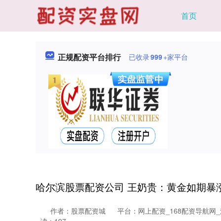
首页
正规配资平台排行
已收录
999
+家平台
哈尔滨股票配资公司 王奶贵：黄金如期暴
作者：股票配资城
平台：网上配资_168配资导航网