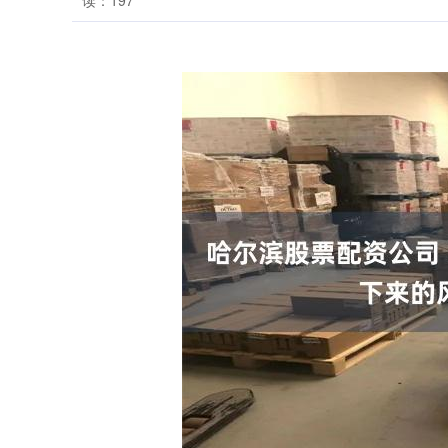
读：197