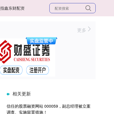
成指鑫东财配资
更多
相关更新
信任的股票融资网站 000059，副总经理被立案
调查、实施留置措施！