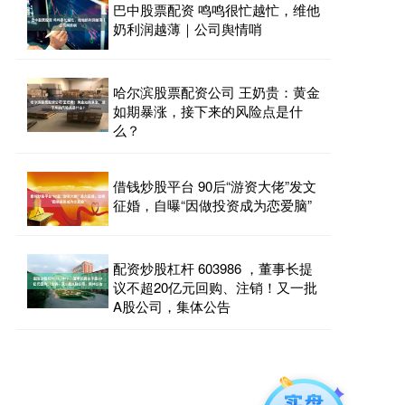
巴中股票配资 鸣鸣很忙越忙，维他
奶利润越薄｜公司舆情哨
哈尔滨股票配资公司 王奶贵：黄金
如期暴涨，接下来的风险点是什
么？
借钱炒股平台 90后“游资大佬”发文
征婚，自曝“因做投资成为恋爱脑”
配资炒股杠杆 603986 ，董事长提
议不超20亿元回购、注销！又一批
A股公司，集体公告